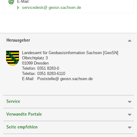
E-Mail:
servicedesk@ geosn.sachsen.de
Footer-
Herausgeber
Bereich
Landesamt für Geobasisinformation Sachsen [GeoSN]
Olbrichtplatz 3
01099
Dresden
Telefon:
0351 8283-0
Telefax:
0351 8283-6110
E-Mail:
Poststelle@ geosn.sachsen.de
Service
Verwandte Portale
Seite empfehlen