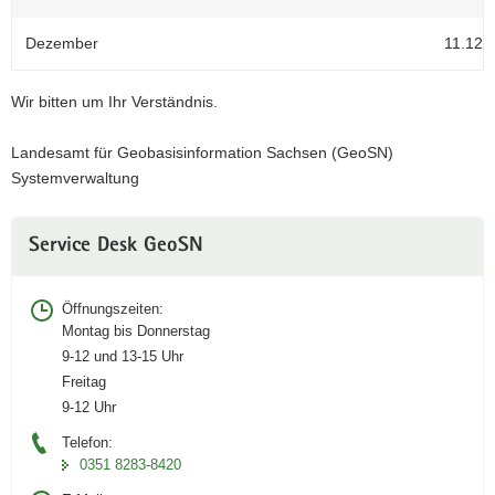
Dezember
11.12.
Wir bitten um Ihr Verständnis.
Landesamt für Geobasisinformation Sachsen (GeoSN)
Systemverwaltung
Weitere
Service Desk GeoSN
Information
Öffnungszeiten:
Montag bis Donnerstag
9-12 und 13-15 Uhr
Freitag
9-12 Uhr
Telefon:
0351 8283-8420